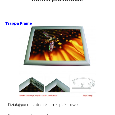
Trappa Frame
– Działające na zatrzask ramki plakatowe