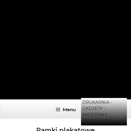
DRUKARNIA -
GADŻETY -
Menu
MATERIAŁY
REKLAMOWE
Ramki plakatowe