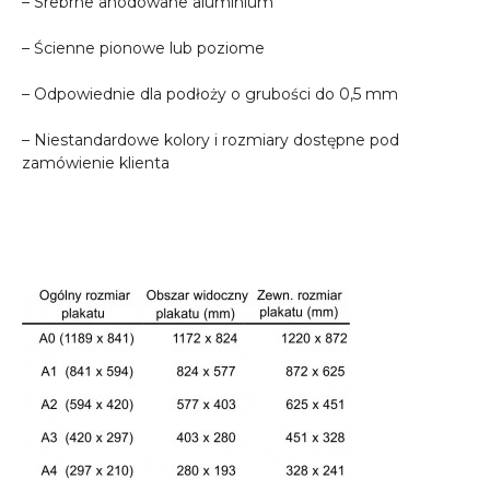
– Srebrne anodowane aluminium
– Ścienne pionowe lub poziome
– Odpowiednie dla podłoży o grubości do 0,5 mm
– Niestandardowe kolory i rozmiary dostępne pod
zamówienie klienta