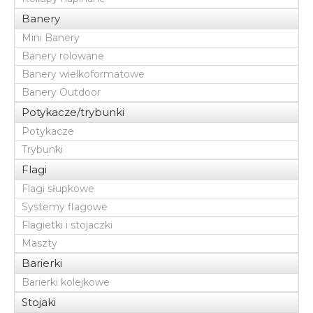
Banery
Mini Banery
Banery rolowane
Banery wielkoformatowe
Banery Outdoor
Potykacze/trybunki
Potykacze
Trybunki
Flagi
Flagi słupkowe
Systemy flagowe
Flagietki i stojaczki
Maszty
Barierki
Barierki kolejkowe
Stojaki