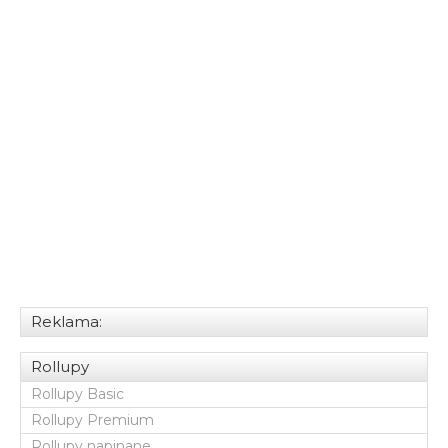
Reklama:
Rollupy
Rollupy Basic
Rollupy Premium
Rollupy napinane