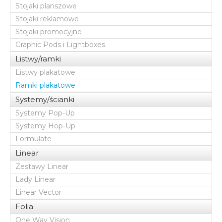
Stojaki planszowe
Stojaki reklamowe
Stojaki promocyjne
Graphic Pods i Lightboxes
Listwy/ramki
Listwy plakatowe
Ramki plakatowe
Systemy/ścianki
Systemy Pop-Up
Systemy Hop-Up
Formulate
Linear
Zestawy Linear
Lady Linear
Linear Vector
Folia
One Way Vision