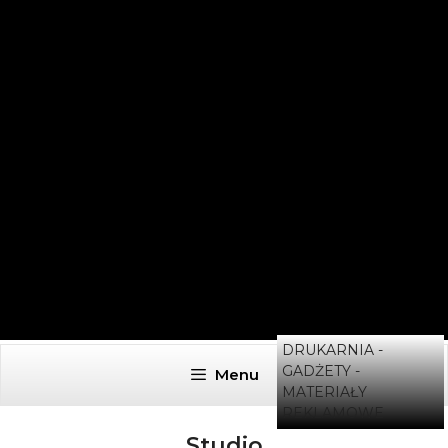
DRUKARNIA -
GADŻETY -
Menu
MATERIAŁY
REKLAMOWE
Studio