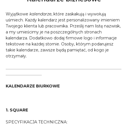
Wyjątkowe
kalendarze
, które zaskakują i wywołują
uśmiech. Każdy kalendarz jest personalizowany imieniem
Twojego klienta lub pracownika. Prześlij nam listę nazwisk,
a my umieścimy je na poszczególnych stronach
kalendarza. Dodatkowo dodaj firmowe logo i informacje
tekstowe na każdej stornie. Osoby, którym podarujesz
takie kalendarze, zawsze będą pamiętać, od kogo je
otrzymały.
………………………………………………………………………………………………………………………
……………………………………
KALENDARZE BIURKOWE
1. SQUARE
SPECYFIKACJA TECHNICZNA: