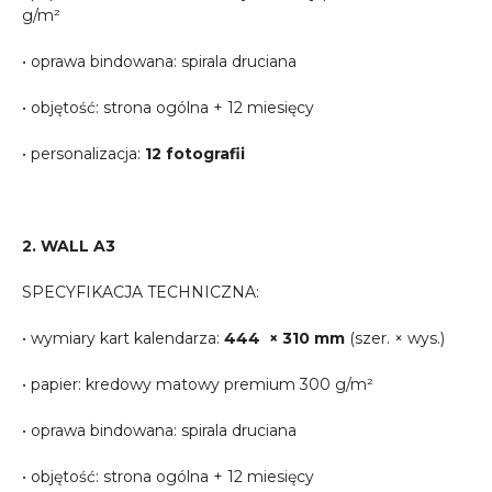
g/m²
• oprawa bindowana: spirala druciana
• objętość: strona ogólna + 12 miesięcy
• personalizacja:
12 fotografii
2. WALL A3
SPECYFIKACJA TECHNICZNA:
• wymiary kart kalendarza:
444 × 310 mm
(szer. × wys.)
• papier: kredowy matowy premium 300 g/m²
• oprawa bindowana: spirala druciana
• objętość: strona ogólna + 12 miesięcy