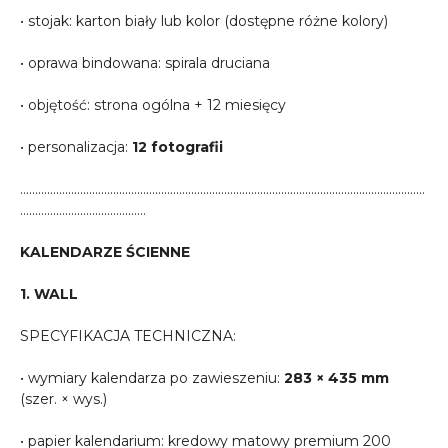
• stojak: karton biały lub kolor (dostępne różne kolory)
• oprawa bindowana: spirala druciana
• objętość: strona ogólna + 12 miesięcy
• personalizacja:
12 fotografii
………………………………………………………………………………………………………………………
……………………………………
KALENDARZE ŚCIENNE
1. WALL
SPECYFIKACJA TECHNICZNA:
• wymiary kalendarza po zawieszeniu:
283 × 435 mm
(szer. × wys.)
• papier kalendarium: kredowy matowy premium 200