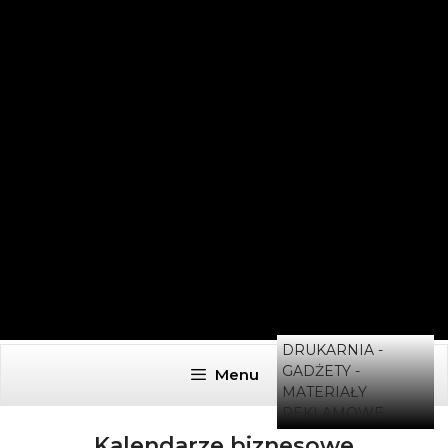
DRUKARNIA -
GADŻETY -
Menu
MATERIAŁY
REKLAMOWE
Kalendarze biznesowe