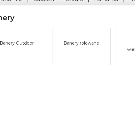
nery
Banery Outdoor
Banery rolowane
wie