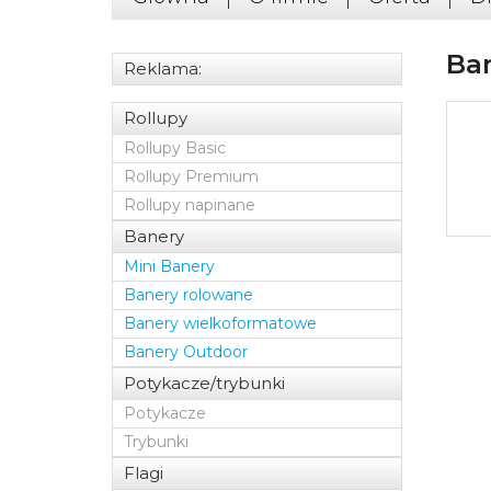
Ba
Reklama:
Rollupy
Rollupy Basic
Rollupy Premium
Rollupy napinane
Banery
Mini Banery
Banery rolowane
Banery wielkoformatowe
Banery Outdoor
Potykacze/trybunki
Potykacze
Trybunki
Flagi