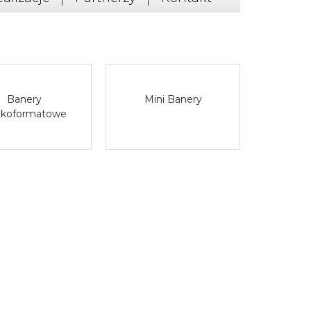
Banery
Mini Banery
lkoformatowe