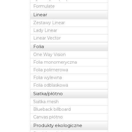
Formulate
Linear
Zestawy Linear
Lady Linear
Linear Vector
Folia
One Way Vision
Folia monomeryczna
Folia polimerowa
Folia wylewna
Folia odblaskowa
Siatka/płótno
Siatka mesh
Blueback billboard
Canvas płótno
Produkty ekologiczne