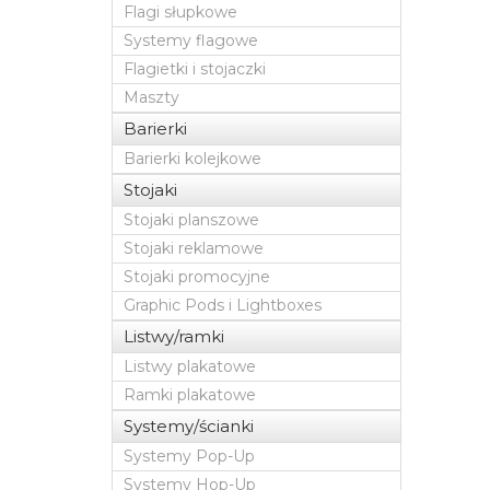
Flagi słupkowe
Systemy flagowe
Flagietki i stojaczki
Maszty
Barierki
Barierki kolejkowe
Stojaki
Stojaki planszowe
Stojaki reklamowe
Stojaki promocyjne
Graphic Pods i Lightboxes
Listwy/ramki
Listwy plakatowe
Ramki plakatowe
Systemy/ścianki
Systemy Pop-Up
Systemy Hop-Up